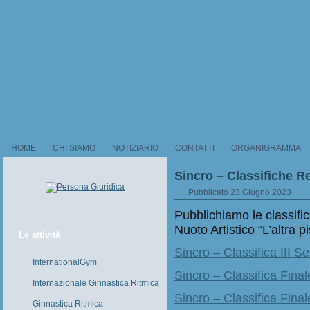
HOME
CHI SIAMO
NOTIZIARIO
CONTATTI
ORGANIGRAMMA
Sincro – Classifiche R
Pubblicato
23 Giugno 2023
Pubblichiamo le classif
Nuoto Artistico “L’altra p
Le attività
Sincro – Classifica III 
InternationalGym
Sincro – Classifica Fina
Internazionale Ginnastica Ritmica
Sincro – Classifica Fina
Ginnastica Ritmica