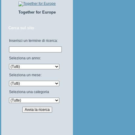
Together for Europe
Cerca sul sito
Inserisci un termine di ricerca:
Seleziona un anno:
Seleziona un mese:
Seleziona una categoria