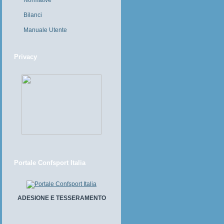
Normative
Bilanci
Manuale Utente
Privacy
Portale Confsport Italia
ADESIONE E TESSERAMENTO