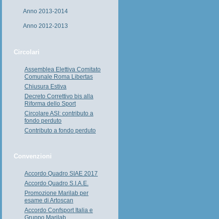
Anno 2013-2014
Anno 2012-2013
Circolari
Assemblea Elettiva Comitato
Comunale Roma Libertas
Chiusura Estiva
Decreto Correttivo bis alla
Riforma dello Sport
Circolare ASI: contributo a
fondo perduto
Contributo a fondo perduto
Convenzioni
Accordo Quadro SIAE 2017
Accordo Quadro S.I.A.E.
Promozione Marilab per
esame di Artoscan
Accordo Confsport Italia e
Gruppo Marilab