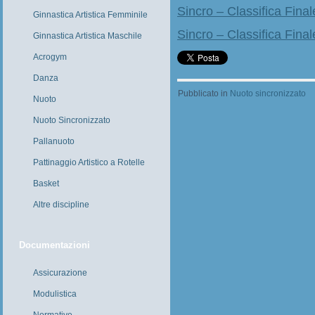
Sincro – Classifica Fina
Ginnastica Artistica Femminile
Sincro – Classifica Fina
Ginnastica Artistica Maschile
Acrogym
Danza
Pubblicato in
Nuoto sincronizzato
Nuoto
Nuoto Sincronizzato
Pallanuoto
Pattinaggio Artistico a Rotelle
Basket
Altre discipline
Documentazioni
Assicurazione
Modulistica