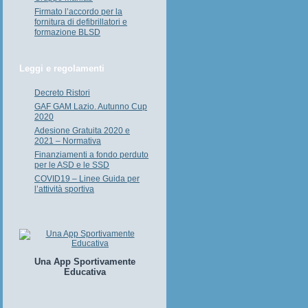
Firmato l’accordo per la
fornitura di defibrillatori e
formazione BLSD
Leggi e regolamenti
Decreto Ristori
GAF GAM Lazio. Autunno Cup
2020
Adesione Gratuita 2020 e
2021 – Normativa
Finanziamenti a fondo perduto
per le ASD e le SSD
COVID19 – Linee Guida per
l’attività sportiva
Una App Sportivamente
Educativa