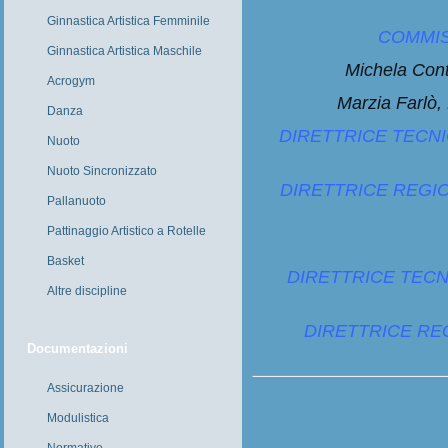
Ginnastica Artistica Femminile
COMMIS
Ginnastica Artistica Maschile
Michela Cont
Acrogym
Marzia Farlò,
Danza
DIRETTRICE TECNI
Nuoto
Nuoto Sincronizzato
DIRETTRICE REGIO
Pallanuoto
Pattinaggio Artistico a Rotelle
Basket
DIRETTRICE TECN
Altre discipline
DIRETTRICE REG
Documentazioni
Assicurazione
Modulistica