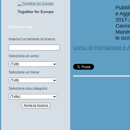
Pubbl
Together for Europe
e Aggi
2017-2
Cancel
Cerca sul sito
Mandri
le iscr
Inserisci un termine di ricerca:
Corso di Formazione e 
Seleziona un anno:
Seleziona un mese:
Seleziona una categoria